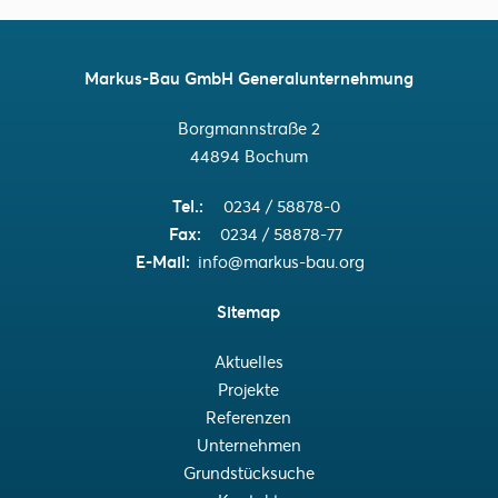
Markus-Bau GmbH Generalunternehmung
Borgmannstraße 2
44894 Bochum
Tel.
0234 / 58878-0
Fax
0234 / 58878-77
E-Mail
info@markus-bau.org
Sitemap
Aktuelles
Projekte
Referenzen
Unternehmen
Grundstücksuche