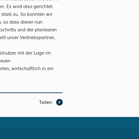
. Es wird also gerichtet.
tark zu. So konnten wir
, so dass dieser nun
tschritts und der planbaren
llt unser Vertriebspartner,
stnutzer mit der Lage im
neuen
ten, wirtschaftlich in ein
Teilen: