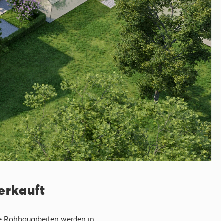
erkauft
ie Rohbauarbeiten werden in