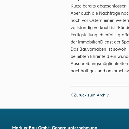
Kürze bereits abgeschlossen, 
Aber auch die Nachfrage nac
noch vor Ostern einen weiter
vollständig verkauft ist. Für
Fertigstellung ebenfalls große
der ImmobilienDienst der Spa
Das Bauvorhaben ist sowohl f
beliebten Ehrenfeld ein wun
Abschreibungsmöglichkeiten (5
nachhaltiges und anspruchsvo
Zurück zum Archiv
Markus-Bau GmbH Generalunternehmung