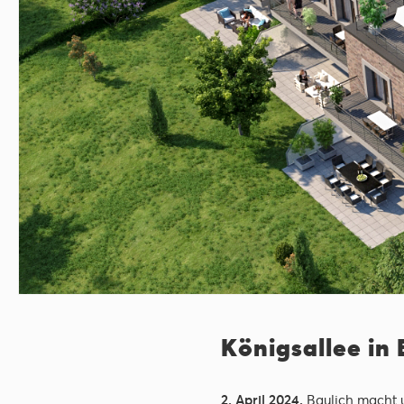
Königsallee in
2. April 2024.
Baulich macht u