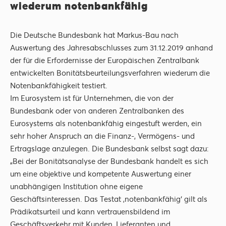
wiederum notenbankfähig
Die Deutsche Bundesbank hat Markus-Bau nach
Auswertung des Jahresabschlusses zum 31.12.2019 anhand
der für die Erfordernisse der Europäischen Zentralbank
entwickelten Bonitätsbeurteilungsverfahren wiederum die
Notenbankfähigkeit testiert.
Im Eurosystem ist für Unternehmen, die von der
Bundesbank oder von anderen Zentralbanken des
Eurosystems als notenbankfähig eingestuft werden, ein
sehr hoher Anspruch an die Finanz-, Vermögens- und
Ertragslage anzulegen. Die Bundesbank selbst sagt dazu:
„Bei der Bonitätsanalyse der Bundesbank handelt es sich
um eine objektive und kompetente Auswertung einer
unabhängigen Institution ohne eigene
Geschäftsinteressen. Das Testat ‚notenbankfähig‘ gilt als
Prädikatsurteil und kann vertrauensbildend im
Geschäftsverkehr mit Kunden, Lieferanten und