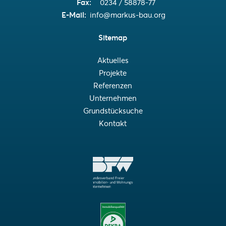
Fax
0234 / 58878-77
E-Mail
info@markus-bau.org
Sitemap
Aktuelles
Projekte
Referenzen
Unternehmen
Grundstücksuche
Kontakt