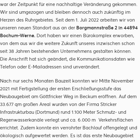
war der Zeitpunkt für eine nachhaltige Veränderung gekommen.
Wir sind umgezogen und bleiben dennoch auch zukünftig im
Herzen des Ruhrgebietes. Seit dem 1. Juli 2022 arbeiten wir von
unseren neuen Standort aus an der
Borgmannstraße 2 in 44894
Bochum-Werne.
Dort haben wir einen Bürokomplex erworben,
von dem aus wir die weitere Zukunft unseres inzwischen schon
seit 38 Jahren bestehenden Unternehmens gestalten können.
Die Anschrift hat sich geändert, die Kommunikationsdaten wie
Telefon oder E-Mailadressen sind unverändert.
Nach nur sechs Monaten Bauzeit konnten wir Mitte November
2021 mit Fertigstellung der ersten Erschließungsstufe das
Neubaugebiet am Göttfricker Weg in Beckum eröffnen. Auf dem
33.677 qm großen Areal wurden von der Firma Stricker
Infrastrukturbau (Dortmund) rund 1.100 Meter Schmutz- und
Regenwasserkanäle verlegt und ca. 6.000 m² Verkehrsflächen
errichtet. Zudem konnte ein verrohrter Bachlauf offengelegt und
ökologisch aufgewertet werden. Es ist das erste Neubaugebiet