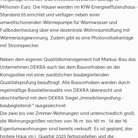
Millionen Euro. Die Häuser werden im KfW-Energieeffizienzhaus-
Standard 55 errichtet und verfügen neben einer
umweltschonenden Wärmepumpe für Warmwasser und
Fußbodenheizung über eine dezentrale Wohnraumlüftung mit
Wärmerückgewinnung. Zudem gibt es eine Photovoltaikanlage
mit Stromspeicher.
Neben dem eigenen Qualitätsmanagement hat Markus-Bau das
Unternehmen DEKRA auch bei dem Bauvorhaben an der
Königsallee mit einer zusätzlichen baubegleitenden
Qualitätsprüfung beauftragt. Alle Bauvorhaben werden durch
regelmäßige Baustellenaudits von DEKRA überwacht und
abschließend mit dem DEKRA Siegel „Immobilienprüfung -
baubegleitend-“ ausgezeichnet.
Die zwei bis vier Zimmer-Wohnungen sind unterschiedlich groß;
die Wohnungsgrößen reichen von 76 m² bis 161 m². 14 der 16
Eigentumswohnungen sind bereits verkauft. Es ist geplant, das
hintere Haus im I. Quartal 2025 fertigzustellen und die