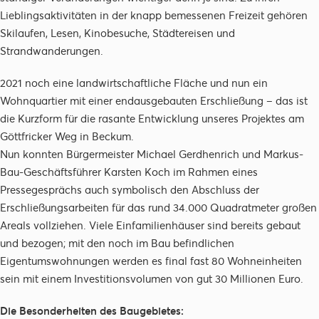
Lieblingsaktivitäten in der knapp bemessenen Freizeit gehören
Skilaufen, Lesen, Kinobesuche, Städtereisen und
Strandwanderungen.
2021 noch eine landwirtschaftliche Fläche und nun ein
Wohnquartier mit einer endausgebauten Erschließung – das ist
die Kurzform für die rasante Entwicklung unseres Projektes am
Göttfricker Weg in Beckum.
Nun konnten Bürgermeister Michael Gerdhenrich und Markus-
Bau-Geschäftsführer Karsten Koch im Rahmen eines
Pressegesprächs auch symbolisch den Abschluss der
Erschließungsarbeiten für das rund 34.000 Quadratmeter großen
Areals vollziehen. Viele Einfamilienhäuser sind bereits gebaut
und bezogen; mit den noch im Bau befindlichen
Eigentumswohnungen werden es final fast 80 Wohneinheiten
sein mit einem Investitionsvolumen von gut 30 Millionen Euro.
Die Besonderheiten des Baugebietes: