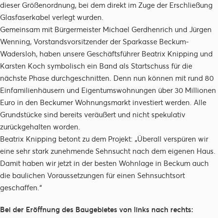
dieser Größenordnung, bei dem direkt im Zuge der Erschließung
Glasfaserkabel verlegt wurden.
Gemeinsam mit Bürgermeister Michael Gerdhenrich und Jürgen
Wenning, Vorstandsvorsitzender der Sparkasse Beckum-
Wadersloh, haben unsere Geschäftsführer Beatrix Knipping und
Karsten Koch symbolisch ein Band als Startschuss für die
nächste Phase durchgeschnitten. Denn nun können mit rund 80
Einfamilienhäusern und Eigentumswohnungen über 30 Millionen
Euro in den Beckumer Wohnungsmarkt investiert werden. Alle
Grundstücke sind bereits veräußert und nicht spekulativ
zurückgehalten worden.
Beatrix Knipping betont zu dem Projekt: „Überall verspüren wir
eine sehr stark zunehmende Sehnsucht nach dem eigenen Haus.
Damit haben wir jetzt in der besten Wohnlage in Beckum auch
die baulichen Voraussetzungen für einen Sehnsuchtsort
geschaffen.“
Bei der Eröffnung des Baugebietes von links nach rechts: