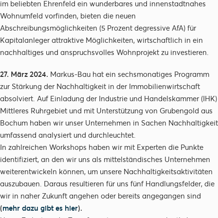
im beliebten Ehrenfeld ein wunderbares und innenstadtnahes
Wohnumfeld vorfinden, bieten die neuen
Abschreibungsmöglichkeiten (5 Prozent degressive AfA) für
Kapitalanleger attraktive Möglichkeiten, wirtschaftlich in ein
nachhaltiges und anspruchsvolles Wohnprojekt zu investieren.
27. März 2024.
Markus-Bau hat ein sechsmonatiges Programm
zur Stärkung der Nachhaltigkeit in der Immobilienwirtschaft
absolviert. Auf Einladung der Industrie und Handelskammer (IHK)
Mittleres Ruhrgebiet und mit Unterstützung von Grubengold aus
Bochum haben wir unser Unternehmen in Sachen Nachhaltigkeit
umfassend analysiert und durchleuchtet.
In zahlreichen Workshops haben wir mit Experten die Punkte
identifiziert, an den wir uns als mittelständisches Unternehmen
weiterentwickeln können, um unsere Nachhaltigkeitsaktivitäten
auszubauen. Daraus resultieren für uns fünf Handlungsfelder, die
wir in naher Zukunft angehen oder bereits angegangen sind
(
mehr dazu gibt es hier
).